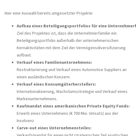
Hier eine Auswahl bereits umgesetzter Projekte:
Aufbau eines Beteiligungsportfolios für eine Unternehmerf
Ziel des Projektes ist, dass die Unternehmerfamilie ein
Beteiligungsportfolio außerhalb der unternehmerischen
Kernaktivitäten mit dem Ziel der Vermögensdiversifizierung
aufbaut.
Verkauf
eines Familienunternehmens:
Restrukturierung und Verkauf eines Automotive Suppliers an
einen ausländischen Konzern.
Verkauf
eines Konsumgüterherstellers:
Internationalisierung, Wachstumsstrategie und Verkauf eines
Markenunternehmens.
Kaufmandat
eines amerikanischen Private Equity Funds:
Erwerb eines Unternehmens (€ 700 Mio. Umsatz) aus der
Insolvenz
Carve-out eines Unternehmensteiles
:
Verkaufsmandat für einen nicht strategischen Teil asiatischen