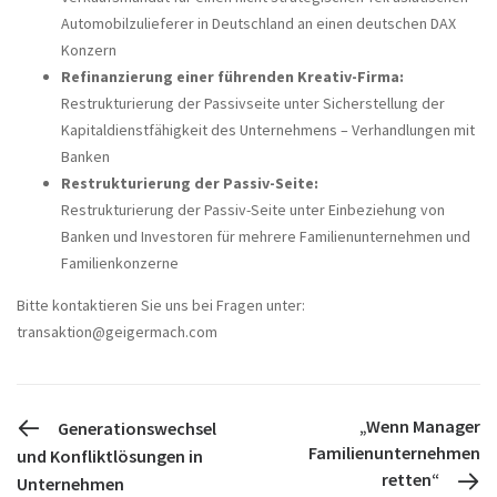
Automobilzulieferer in Deutschland an einen deutschen DAX
Konzern
Refinanzierung
einer führenden Kreativ-Firma:
Restrukturierung der Passivseite unter Sicherstellung der
Kapitaldienstfähigkeit des Unternehmens – Verhandlungen mit
Banken
Restrukturierung der Passiv-Seite:
Restrukturierung der Passiv-Seite unter Einbeziehung von
Banken und Investoren für mehrere Familienunternehmen und
Familienkonzerne
Bitte kontaktieren Sie uns bei Fragen unter:
transaktion@geigermach.com
PREVIOUS POST
„Wenn Manager
Generationswechsel
Familienunternehmen
und Konfliktlösungen in
retten“
Unternehmen